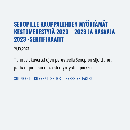
SENOPILLE KAUPPALEHDEN MYÖNTÄMÄT
KESTOMENESTYJÄ 2020 – 2023 JA KASVAJA
2023 -SERTIFIKAATIT
19.10.2023
Tunnuslukuvertailujen perusteella Senop on sijoittunut
parhaimpien suomalaisten yritysten joukkoon.
SUOMEKSI
CURRENT ISSUES
PRESS RELEASES