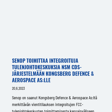
SENOP TOIMITTAA INTEGROITUJA
TULENJOHTOKESKUKSIA NSM CDS-
JÄRJESTELMÄÄN KONGSBERG DEFENCE &
AEROSPACE AS:LLE
20.6.2023
Senop on saanut Kongsberg Defence & Aerospace As:ltä
merkittävän vientitilauksen integroitujen FCC-
tulenjohtokeskusten toimittamisesta kansainväliseen