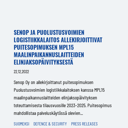
SENOP JA PUOLUSTUSVOIMIEN
LOGISTIIKKALAITOS ALLEKIRJOITTIVAT
PUITESOPIMUKSEN MPL15
MAALINPAIKANNUSLAITTEIDEN
ELINJAKSOPÄIVITYKSESTÄ
22.12.2022
Senop Oy on allekirjoittanut puitesopimuksen
Puolustusvoimien logistiikkalaitoksen kanssa MPL15
maalinpaikannuslaitteiden elinjaksopäivityksen
toteuttamisesta tilausvuosille 2023–2025. Puitesopimus
mahdollistaa palveluskäytössä olevien...
SUOMEKSI
DEFENCE & SECURITY
PRESS RELEASES