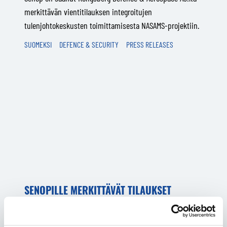
merkittävän vientitilauksen integroitujen
tulenjohtokeskusten toimittamisesta NASAMS-projektiin.
SUOMEKSI
DEFENCE & SECURITY
PRESS RELEASES
SENOPILLE MERKITTÄVÄT TILAUKSET
PUOLUSTUSVOIMILTA
PIMEÄTOIMINTAVÄLINEISTÄ JA