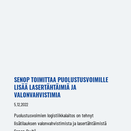
SENOP TOIMITTAA PUOLUSTUSVOIMILLE
LISÄÄ LASERTÄHTÄIMIÄ JA
VALONVAHVISTIMIA
5.12.2022
Puolustusvoimien logistiikkalaitos on tehnyt
lisätilauksen valonvahvistimista ja lasertähtäimistä