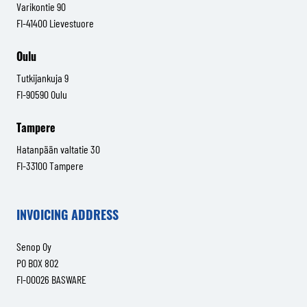
Varikontie 90
FI-41400 Lievestuore
Oulu
Tutkijankuja 9
FI-90590 Oulu
Tampere
Hatanpään valtatie 30
FI-33100 Tampere
INVOICING ADDRESS
Senop Oy
PO BOX 802
FI-00026 BASWARE