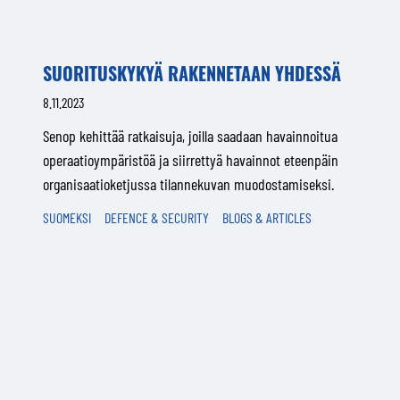
SUORITUSKYKYÄ RAKENNETAAN YHDESSÄ
8.11.2023
Senop kehittää ratkaisuja, joilla saadaan havainnoitua
operaatioympäristöä ja siirrettyä havainnot eteenpäin
organisaatioketjussa tilannekuvan muodostamiseksi.
SUOMEKSI
DEFENCE & SECURITY
BLOGS & ARTICLES