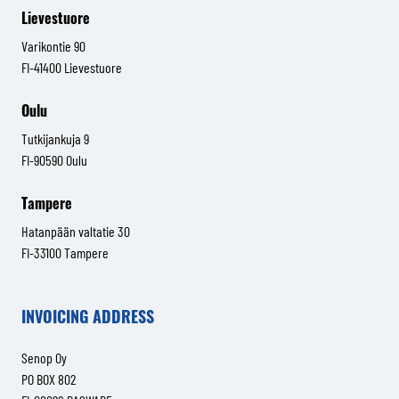
Lievestuore
Varikontie 90
FI-41400 Lievestuore
Oulu
Tutkijankuja 9
FI-90590 Oulu
Tampere
Hatanpään valtatie 30
FI-33100 Tampere
INVOICING ADDRESS
Senop Oy
PO BOX 802