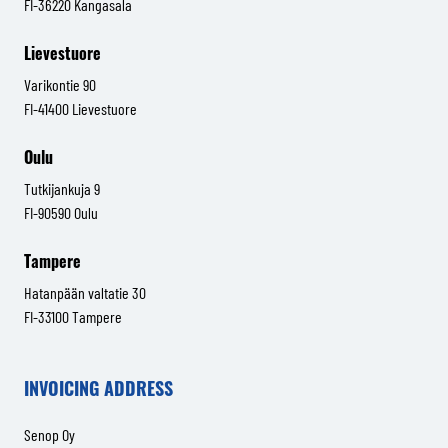
FI-36220 Kangasala
Lievestuore
Varikontie 90
FI-41400 Lievestuore
Oulu
Tutkijankuja 9
FI-90590 Oulu
Tampere
Hatanpään valtatie 30
FI-33100 Tampere
INVOICING ADDRESS
Senop Oy