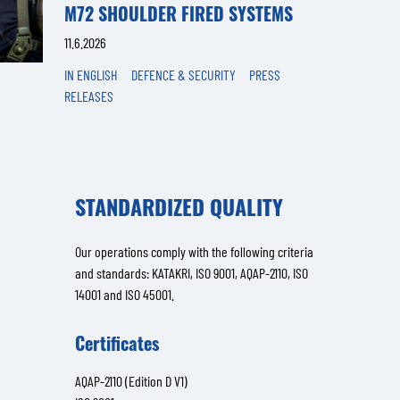
M72 SHOULDER FIRED SYSTEMS
11.6.2026
IN ENGLISH
DEFENCE & SECURITY
PRESS
RELEASES
STANDARDIZED QUALITY
Our operations comply with the following criteria
and standards: KATAKRI, ISO 9001, AQAP-2110, ISO
14001 and ISO 45001.
Certificates
AQAP-2110 (Edition D V1)