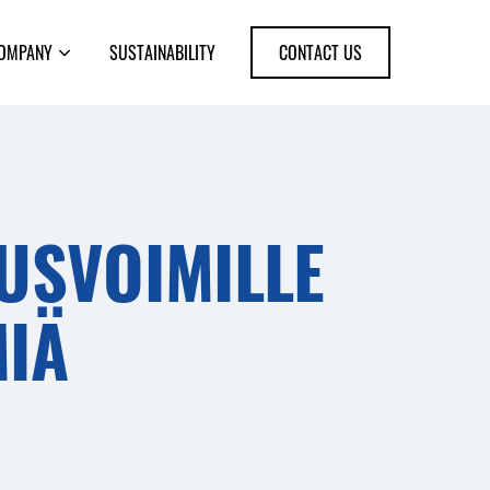
OMPANY
SUSTAINABILITY
CONTACT US
Open
sub-
menu
USVOIMILLE
MIÄ