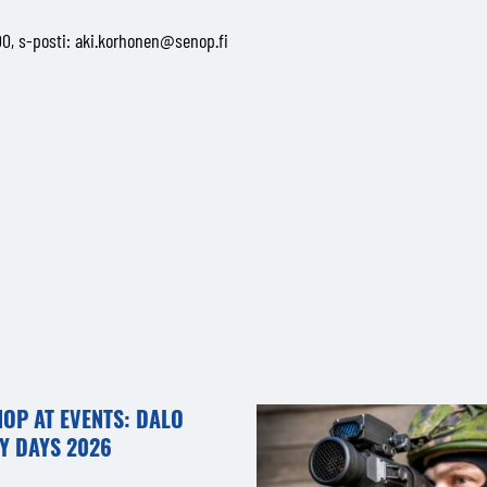
00, s-posti:
aki.korhonen@senop.fi
NOP AT EVENTS: DALO
Y DAYS 2026