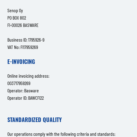
Senop Oy
PO BOX 802
FI-00026 BASWARE
Business ID: 1795926-9
VAT No: FI17959269
E-INVOICING
Online invoicing address:
003717959269
Operator: Basware
Operator ID: BAWCFI22
STANDARDIZED QUALITY
Our operations comply with the following criteria and standards: