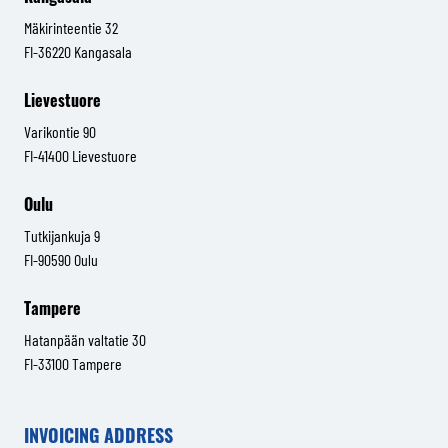
Mäkirinteentie 32
FI-36220 Kangasala
Lievestuore
Varikontie 90
FI-41400 Lievestuore
Oulu
Tutkijankuja 9
FI-90590 Oulu
Tampere
Hatanpään valtatie 30
FI-33100 Tampere
INVOICING ADDRESS