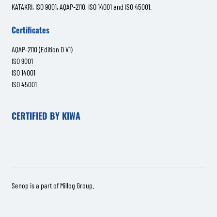
KATAKRI, ISO 9001, AQAP-2110, ISO 14001 and ISO 45001.
Certificates
AQAP-2110 (Edition D V1)
ISO 9001
ISO 14001
ISO 45001
CERTIFIED BY KIWA
Senop is a part of
Millog Group
.